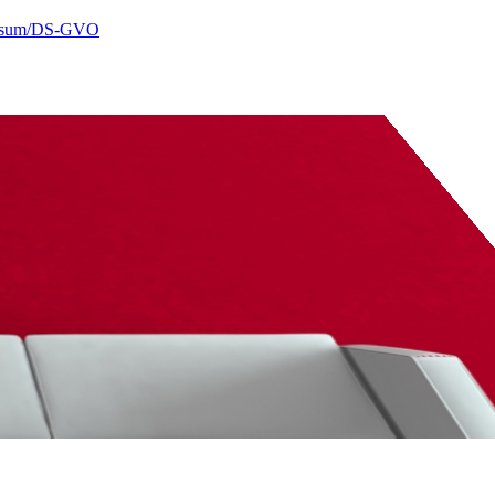
ssum/DS-GVO