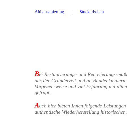
Altbausanierung
Stuckarbeiten
B
ei Restaurierungs- und Renovierungs-ma
aus der Gründerzeit und an Baudenkmälern 
Vorgehensweise und viel Erfahrung mit alte
gefragt.
A
uch hier bieten Ihnen folgende Leistungen
authentische Wiederherstellung historischer