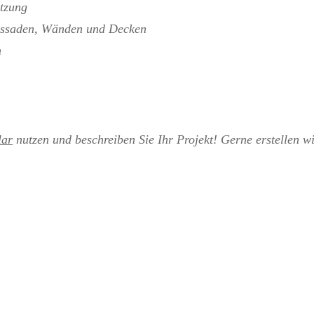
tzung
assaden, Wänden und Decken
n
lar
nutzen und beschreiben Sie Ihr Projekt! Gerne erstellen w