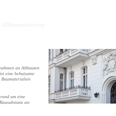
Altbausanierung
ßnahmen an Altbauten
ist eine behutsame
n Baumaterialien
 rund um eine
 Bausubstanz an: