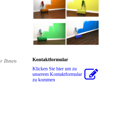
Kontaktformular
ir Ihnen
Klicken Sie hier um zu
unserem Kon­takt­for­mu­lar
zu kommen