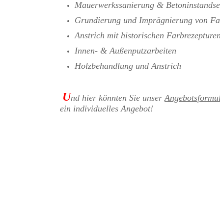
Mauerwerkssanierung & Betoninstandse
Grundierung und Imprägnierung von F
Anstrich mit historischen Farbrezepture
Innen- & Außenputzarbeiten
Holzbehandlung und Anstrich
U
nd hier könnten Sie unser
Angebotsformu
ein individuelles Angebot!