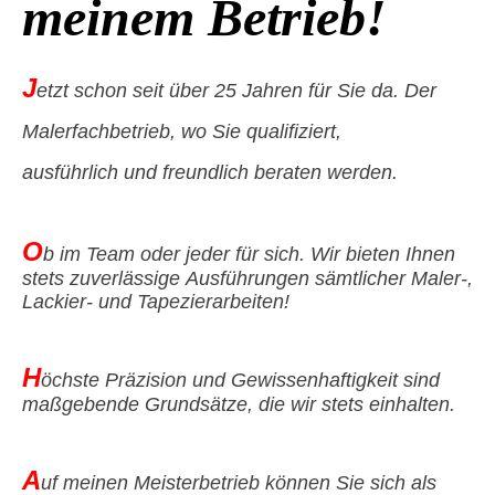
meinem Betrieb!
J
etzt schon seit über 25 Jahren für Sie da. Der
Malerfachbetrieb, wo Sie qualifiziert,
ausführlich und freundlich beraten werden.
O
b im Team oder jeder für sich. Wir bieten Ihnen
stets
zuverlässige
Ausführungen sämtlicher Maler-,
Lackier- und Tapezierarbeiten!
H
öchste Präzision und Gewissenhaftigkeit sind
maßgebende Grundsätze, die wir stets einhalten.
A
uf meinen Meisterbetrieb können Sie sich als